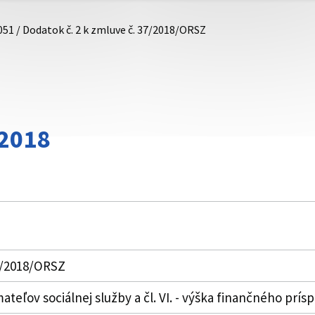
051 / Dodatok č. 2 k zmluve č. 37/2018/ORSZ
/2018
37/2018/ORSZ
ímateľov sociálnej služby a čl. VI. - výška finančného pr