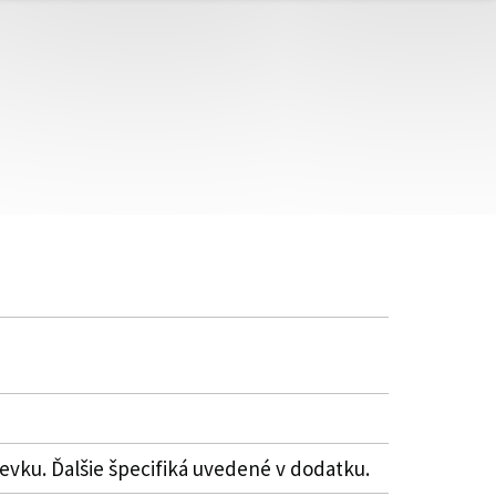
íspevku. Ďalšie špecifiká uvedené v dodatku.