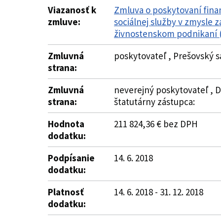
Viazanosť k
Zmluva o poskytovaní fina
zmluve:
sociálnej služby v zmysle 
živnostenskom podnikaní (
Zmluvná
poskytovateľ , Prešovský s
strana:
Zmluvná
neverejný poskytovateľ , D
strana:
štatutárny zástupca:
Hodnota
211 824,36 € bez DPH
dodatku:
Podpísanie
14. 6. 2018
dodatku:
Platnosť
14. 6. 2018 - 31. 12. 2018
dodatku: