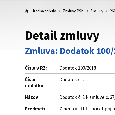
Úradná tabuľa
Zmluvy PSK
Zmluvy
26
Detail zmluvy
Zmluva: Dodatok 100
Číslo v RZ:
Dodatok 100/2018
Číslo
Dodatok č. 2
dodatku:
Názov:
Dodatok č. 2 k zmluve č. 
Predmet:
Zmena v čl III. - počet prij