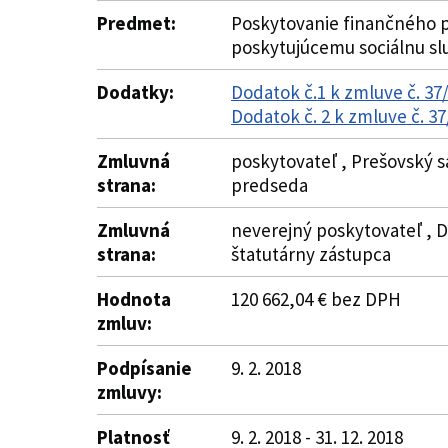
Predmet:
Poskytovanie finančného p
poskytujúcemu sociálnu sl
Dodatky:
Dodatok č.1 k zmluve č. 3
Dodatok č. 2 k zmluve č. 
Zmluvná
poskytovateľ , Prešovský s
strana:
predseda
Zmluvná
neverejný poskytovateľ , D
strana:
štatutárny zástupca
Hodnota
120 662,04 € bez DPH
zmluv:
Podpísanie
9. 2. 2018
zmluvy:
Platnosť
9. 2. 2018 - 31. 12. 2018