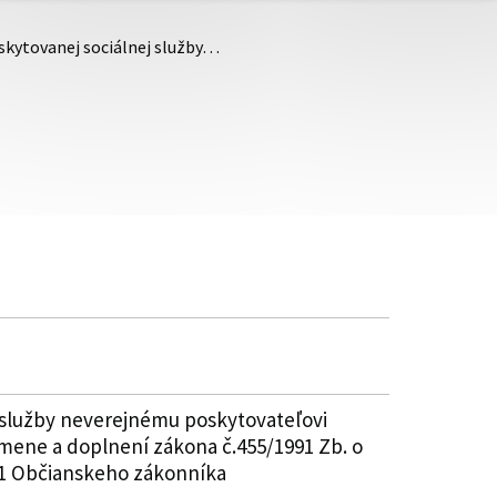
skytovanej sociálnej služby…
 služby neverejnému poskytovateľovi
 zmene a doplnení zákona č.455/1991 Zb. o
51 Občianskeho zákonníka