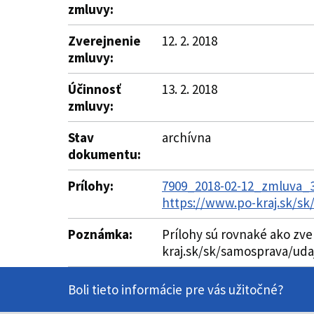
zmluvy:
Zverejnenie
12. 2. 2018
zmluvy:
Účinnosť
13. 2. 2018
zmluvy:
Stav
archívna
dokumentu:
Prílohy:
7909_2018-02-12_zmluva_3
https://www.po-kraj.sk/s
Poznámka:
Prílohy sú rovnaké ako zv
kraj.sk/sk/samosprava/ud
Boli tieto informácie pre vás užitočné?