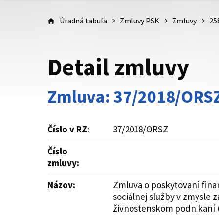
Úradná tabuľa
Zmluvy PSK
Zmluvy
25
Detail zmluvy
Zmluva: 37/2018/ORS
Číslo v RZ:
37/2018/ORSZ
Číslo
zmluvy:
Názov:
Zmluva o poskytovaní fina
sociálnej služby v zmysle 
živnostenskom podnikaní (