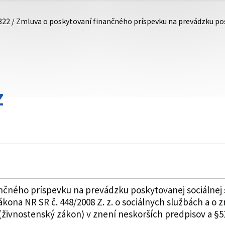
822 / Zmluva o poskytovaní finančného príspevku na prevádzku po
Z
nčného príspevku na prevádzku poskytovanej sociálnej
zákona NR SR č. 448/2008 Z. z. o sociálnych službách a o
živnostenský zákon) v znení neskorších predpisov a §