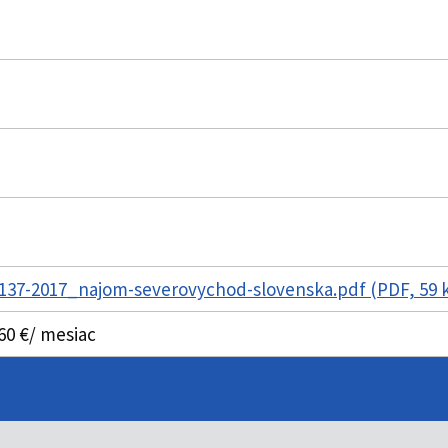
137-2017_najom-severovychod-slovenska.pdf (PDF, 59 
60 €/ mesiac