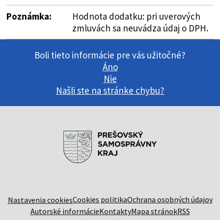
Poznámka:
Hodnota dodatku: pri uverových
zmluvách sa neuvádza údaj o DPH.
Boli tieto informácie pre vás užitočné?
Áno
Nie
Našli ste na stránke chybu?
Cookies politika
Ochrana osobných údajov
Nastavenia cookies
Autorské informácie
Kontakty
Mapa stránok
RSS