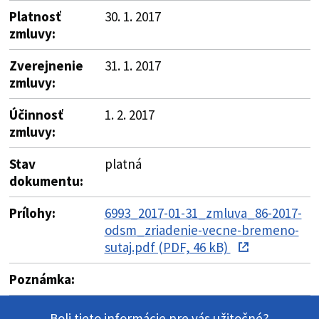
Platnosť
30. 1. 2017
zmluvy:
Zverejnenie
31. 1. 2017
zmluvy:
Účinnosť
1. 2. 2017
zmluvy:
Stav
platná
dokumentu:
Prílohy:
6993_2017-01-31_zmluva_86-2017-
odsm_zriadenie-vecne-bremeno-
sutaj.pdf (PDF, 46 kB)
Poznámka:
Boli tieto informácie pre vás užitočné?