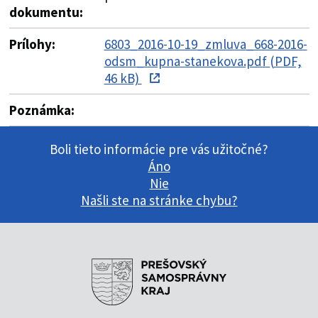
dokumentu:
Prílohy:
6803_2016-10-19_zmluva_668-2016-
odsm_kupna-stanekova.pdf (PDF,
46 kB)
Poznámka:
Boli tieto informácie pre vás užitočné?
Áno
Nie
Našli ste na stránke chybu?