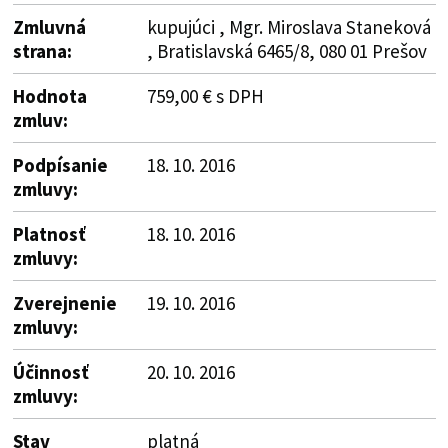
Zmluvná
kupujúci , Mgr. Miroslava Staneková
strana:
, Bratislavská 6465/8, 080 01 Prešov
Hodnota
759,00 € s DPH
zmluv:
Podpísanie
18. 10. 2016
zmluvy:
Platnosť
18. 10. 2016
zmluvy:
Zverejnenie
19. 10. 2016
zmluvy:
Účinnosť
20. 10. 2016
zmluvy:
Stav
platná