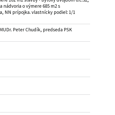
 a nádvoria o výmere 685 m2 s
 NN prípojka. vlastnícky podiel: 1/1
 , MUDr. Peter Chudík, predseda PSK