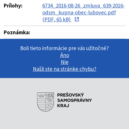
Prílohy:
6734_2016-08-26_zmluva_639-2016-
odsm_kupna-obec-lubovec.pdf
(PDF, 65 kB)
Poznámka:
Boli tieto informácie pre vás užitočné?
Áno
Nie
Našli ste na stránke chybu?