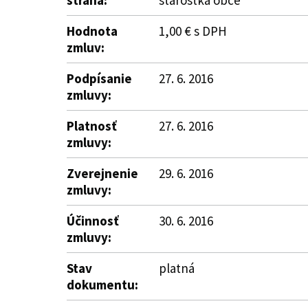
strana:
starostka obce
Hodnota
1,00 € s DPH
zmluv:
Podpísanie
27. 6. 2016
zmluvy:
Platnosť
27. 6. 2016
zmluvy:
Zverejnenie
29. 6. 2016
zmluvy:
Účinnosť
30. 6. 2016
zmluvy:
Stav
platná
dokumentu: