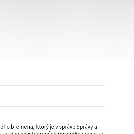
ho bremena, ktorý je v správe Správy a
v, a to novovytvorených pozemkov registra