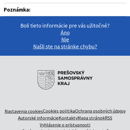
Poznámka:
Boli tieto informácie pre vás užitočné?
Áno
Nie
Našli ste na stránke chybu?
Cookies politika
Ochrana osobných údajov
Nastavenia cookies
Autorské informácie
Kontakty
Mapa stránok
RSS
Vyhlásenie o prístupnosti