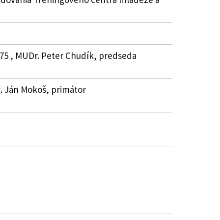
475 , MUDr. Peter Chudík, predseda
g. Ján Mokoš, primátor