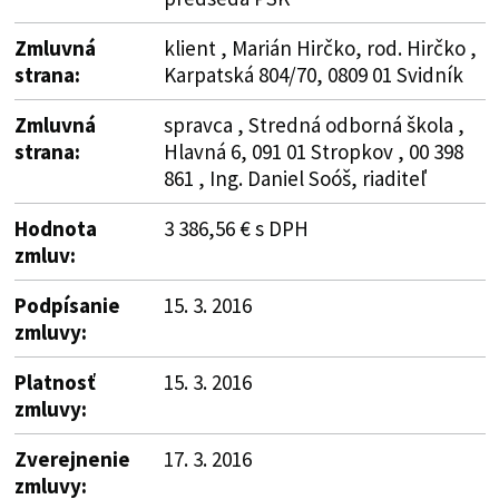
Zmluvná
klient , Marián Hirčko, rod. Hirčko ,
strana:
Karpatská 804/70, 0809 01 Svidník
Zmluvná
spravca , Stredná odborná škola ,
strana:
Hlavná 6, 091 01 Stropkov , 00 398
861 , Ing. Daniel Soóš, riaditeľ
Hodnota
3 386,56 € s DPH
zmluv:
Podpísanie
15. 3. 2016
zmluvy:
Platnosť
15. 3. 2016
zmluvy:
Zverejnenie
17. 3. 2016
zmluvy: