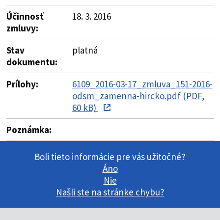
Účinnosť
18. 3. 2016
zmluvy:
Stav
platná
dokumentu:
Prílohy:
6109_2016-03-17_zmluva_151-2016-
odsm_zamenna-hircko.pdf (PDF,
60 kB)
Poznámka:
Boli tieto informácie pre vás užitočné?
Áno
Nie
Našli ste na stránke chybu?