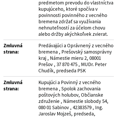
predmetom prevodu do vlastníctva
kupujúceho, ktoré spočíva v
povinnosti povinného z vecného
bremena zdržať sa využívania
nehnuteľností za účelom chovu
alebo držby akýchkoľvek zvierat.
Zmluvná
Predávajúci a Oprávnený z vecného
strana:
bremena , Prešovský samosprávny
kraj , Námestie mieru 2, 08001
Prešov , 37 870 475 , MUDr. Peter
Chudík, predseda PSK
Zmluvná
Kupujúci a Povinný z vecného
strana:
bremena , Spolok zachovania
poštových holubov, Občianske
združenie , Námestie slobody 54,
080 01 Sabinov , 42383579 , Ing.
Jaroslav Mojzeš, predseda,