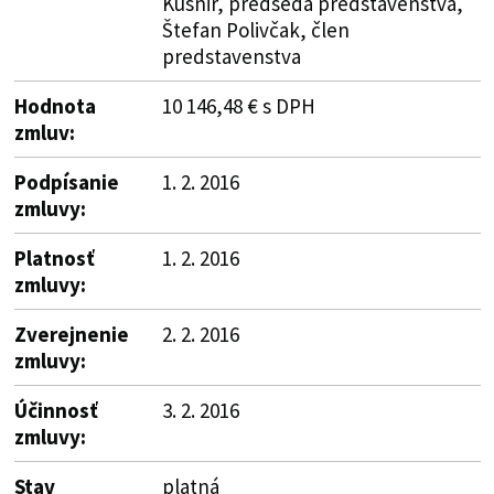
Kušnir, predseda predstavenstva,
Štefan Polivčak, člen
predstavenstva
Hodnota
10 146,48 € s DPH
zmluv:
Podpísanie
1. 2. 2016
zmluvy:
Platnosť
1. 2. 2016
zmluvy:
Zverejnenie
2. 2. 2016
zmluvy:
Účinnosť
3. 2. 2016
zmluvy:
Stav
platná