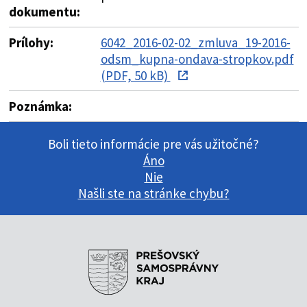
dokumentu:
Prílohy:
6042_2016-02-02_zmluva_19-2016-
odsm_kupna-ondava-stropkov.pdf
(PDF, 50 kB)
Poznámka:
Boli tieto informácie pre vás užitočné?
Áno
Nie
Našli ste na stránke chybu?