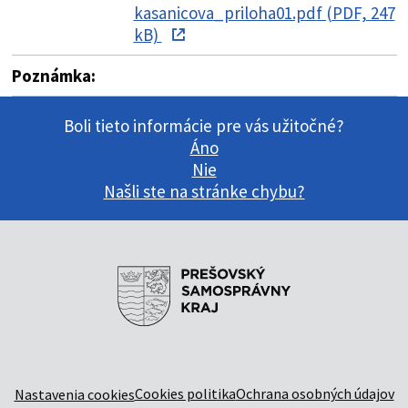
kasanicova_priloha01.pdf (PDF, 247
kB)
Poznámka:
Boli tieto informácie pre vás užitočné?
Áno
Nie
Našli ste na stránke chybu?
Cookies politika
Ochrana osobných údajov
Nastavenia cookies