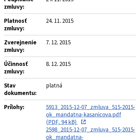
zmluvy:
Platnosť
24. 11. 2015
zmluvy:
Zverejnenie
7. 12. 2015
zmluvy:
Účinnosť
8. 12. 2015
zmluvy:
Stav
platná
dokumentu:
Prílohy:
5913_2015-12-07_zmluva_515-2015-
ok_mandatna-kasanicova.pdf
(PDF, 94 kB)
2598_2015-12-07_zmluva_515-2015-
ok_mandatna-