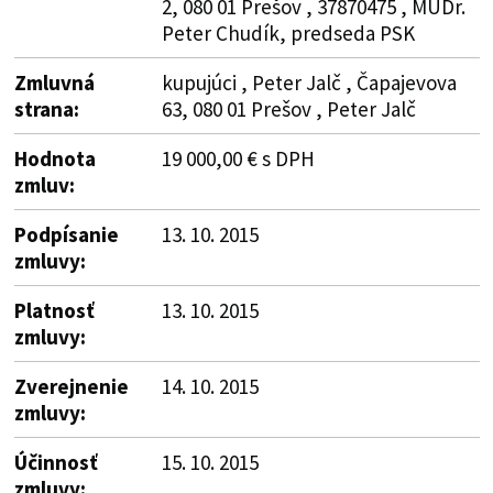
2, 080 01 Prešov , 37870475 , MUDr.
Peter Chudík, predseda PSK
Zmluvná
kupujúci , Peter Jalč , Čapajevova
strana:
63, 080 01 Prešov , Peter Jalč
Hodnota
19 000,00 € s DPH
zmluv:
Podpísanie
13. 10. 2015
zmluvy:
Platnosť
13. 10. 2015
zmluvy:
Zverejnenie
14. 10. 2015
zmluvy:
Účinnosť
15. 10. 2015
zmluvy: