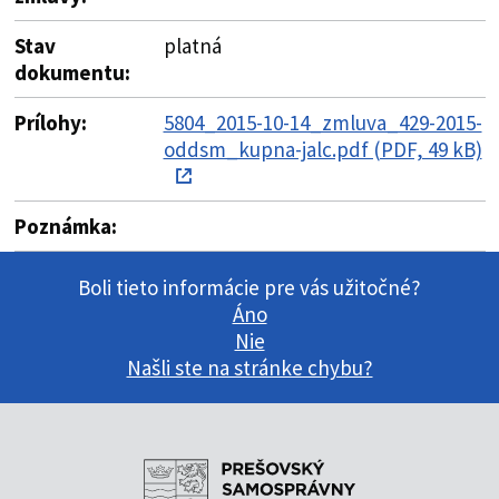
Stav
platná
dokumentu:
Prílohy:
5804_2015-10-14_zmluva_429-2015-
oddsm_kupna-jalc.pdf (PDF, 49 kB)
Poznámka:
Boli tieto informácie pre vás užitočné?
Áno
Nie
Našli ste na stránke chybu?