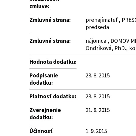
zmluve:
Zmluvná strana:
prenajímateľ , PREŠ
predseda
Zmluvná strana:
nájomca , DOMOV MLÁ
Ondríková, PhD., ko
Hodnota dodatku:
Podpísanie
28. 8. 2015
dodatku:
Platnosť dodatku:
28. 8. 2015
Zverejnenie
31. 8. 2015
dodatku:
Účinnosť
1. 9. 2015