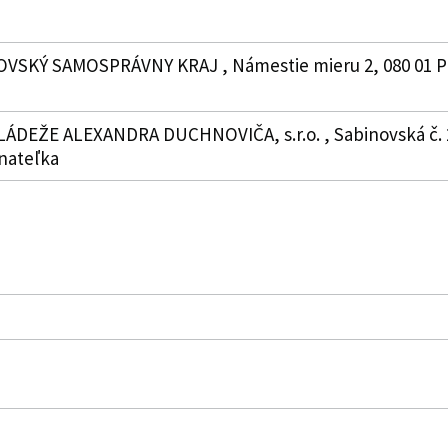
OVSKÝ SAMOSPRÁVNY KRAJ , Námestie mieru 2, 080 01 Pre
DEŽE ALEXANDRA DUCHNOVIČA, s.r.o. , Sabinovská č. 2 , 
nateľka