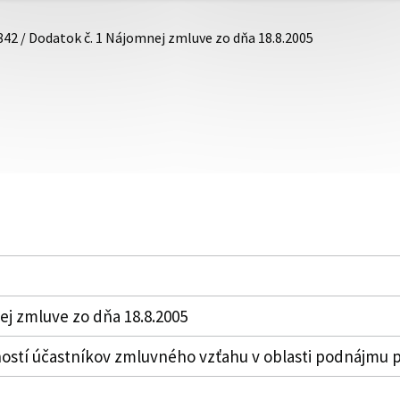
842 / Dodatok č. 1 Nájomnej zmluve zo dňa 18.8.2005
ej zmluve zo dňa 18.8.2005
ností účastníkov zmluvného vzťahu v oblasti podnájmu p