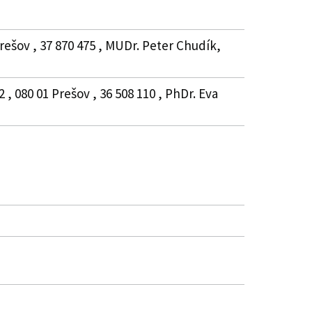
šov , 37 870 475 , MUDr. Peter Chudík,
080 01 Prešov , 36 508 110 , PhDr. Eva