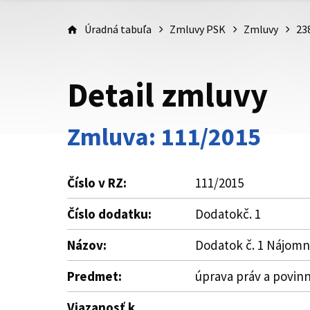
Úradná tabuľa
Zmluvy PSK
Zmluvy
23
Detail zmluvy
Zmluva: 111/2015
Číslo v RZ:
111/2015
Číslo dodatku:
Dodatokč. 1
Názov:
Dodatok č. 1 Nájomn
Predmet:
úprava práv a povin
Viazanosť k