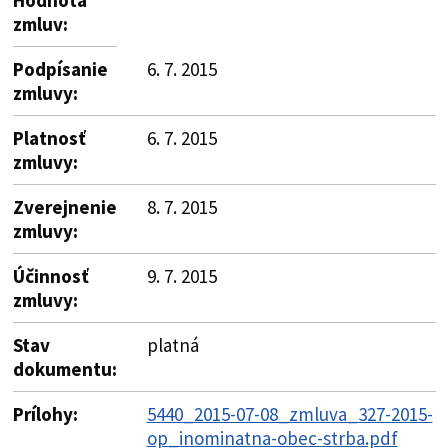
zmluv:
Podpísanie
6. 7. 2015
zmluvy:
Platnosť
6. 7. 2015
zmluvy:
Zverejnenie
8. 7. 2015
zmluvy:
Účinnosť
9. 7. 2015
zmluvy:
Stav
platná
dokumentu:
Prílohy:
5440_2015-07-08_zmluva_327-2015-
op_inominatna-obec-strba.pdf