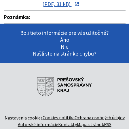
(PDF, 31 kB)
Poznámka:
Boli tieto informácie pre vás užitočné?
Áno
Nie
Našli ste na stránke chybu?
Cookies politika
Ochrana osobných údajov
Nastavenia cookies
Autorské informácie
Kontakty
Mapa stránok
RSS