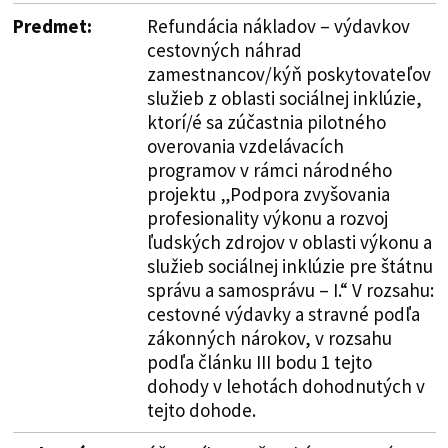
Predmet:
Refundácia nákladov – výdavkov
cestovných náhrad
zamestnancov/kýň poskytovateľov
služieb z oblasti sociálnej inklúzie,
ktorí/é sa zúčastnia pilotného
overovania vzdelávacích
programov v rámci národného
projektu „Podpora zvyšovania
profesionality výkonu a rozvoj
ľudských zdrojov v oblasti výkonu a
služieb sociálnej inklúzie pre štátnu
správu a samosprávu – I.“ V rozsahu:
cestovné výdavky a stravné podľa
zákonných nárokov, v rozsahu
podľa článku III bodu 1 tejto
dohody v lehotách dohodnutých v
tejto dohode.