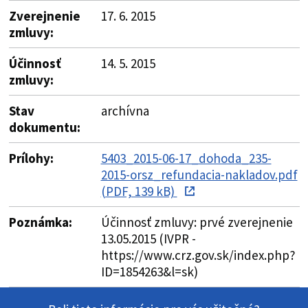
Zverejnenie
17. 6. 2015
zmluvy:
Účinnosť
14. 5. 2015
zmluvy:
Stav
archívna
dokumentu:
Prílohy:
5403_2015-06-17_dohoda_235-
2015-orsz_refundacia-nakladov.pdf
(PDF, 139 kB)
Poznámka:
Účinnosť zmluvy: prvé zverejnenie
13.05.2015 (IVPR -
https://www.crz.gov.sk/index.php?
ID=1854263&l=sk)