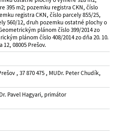
re 395 m2; pozemku registra CKN, číslo
mku registra CKN, číslo parcely 855/25,
ely 560/12, druh pozemku ostatné plochy o
Geometrickým plánom číslo 399/2014 zo
rickým plánom číslo 408/2014 zo dňa 20. 10.
 12, 08005 Prešov.
ešov , 37 870 475 , MUDr. Peter Chudík,
r. Pavel Hagyari, primátor