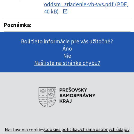
oddsm_zriadenie-vb-vvs.pdf (PDF,
40 kB)
Poznámka:
Boli tieto informácie pre vás užitočné?
Áno
Nie
Našli ste na stránke chybu?
Cookies politika
Ochrana osobných údajov
Nastavenia cookies