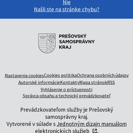
Nie
Našli ste na stránke chybu?
Cookies politika
Ochrana osobných údajov
Nastavenia cookies
Autorské informácie
Kontakty
Mapa stránok
RSS
Vyhlásenie o prístupnosti
Správca obsahu a technický prevádzkovateľ
Prevádzkovateľom služby je Prešovský
samosprávny kraj.
Vytvorené v súlade s
Jednotným dizajn manuálom
elektronických služieb
.