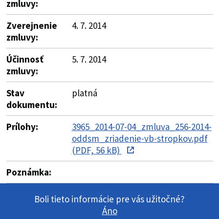
zmluvy:
Zverejnenie
4. 7. 2014
zmluvy:
Účinnosť
5. 7. 2014
zmluvy:
Stav
platná
dokumentu:
Prílohy:
3965_2014-07-04_zmluva_256-2014-
oddsm_zriadenie-vb-stropkov.pdf
(PDF, 56 kB)
Poznámka:
Boli tieto informácie pre vás užitočné?
Áno