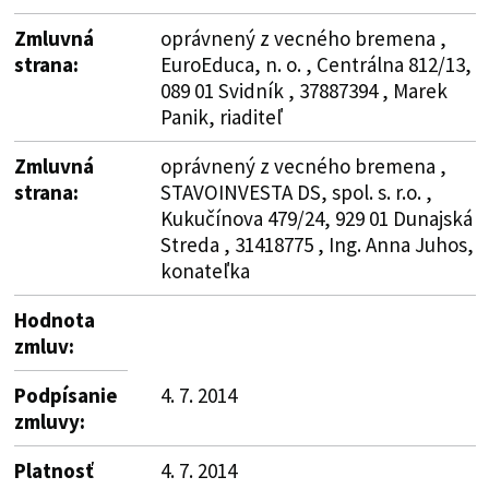
Zmluvná
oprávnený z vecného bremena ,
strana:
EuroEduca, n. o. , Centrálna 812/13,
089 01 Svidník , 37887394 , Marek
Panik, riaditeľ
Zmluvná
oprávnený z vecného bremena ,
strana:
STAVOINVESTA DS, spol. s. r.o. ,
Kukučínova 479/24, 929 01 Dunajská
Streda , 31418775 , Ing. Anna Juhos,
konateľka
Hodnota
zmluv:
Podpísanie
4. 7. 2014
zmluvy:
Platnosť
4. 7. 2014