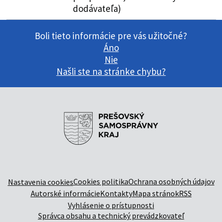
dodávateľa)
Boli tieto informácie pre vás užitočné?
Áno
Nie
Našli ste na stránke chybu?
Cookies politika
Ochrana osobných údajov
Nastavenia cookies
Autorské informácie
Kontakty
Mapa stránok
RSS
Vyhlásenie o prístupnosti
Správca obsahu a technický prevádzkovateľ