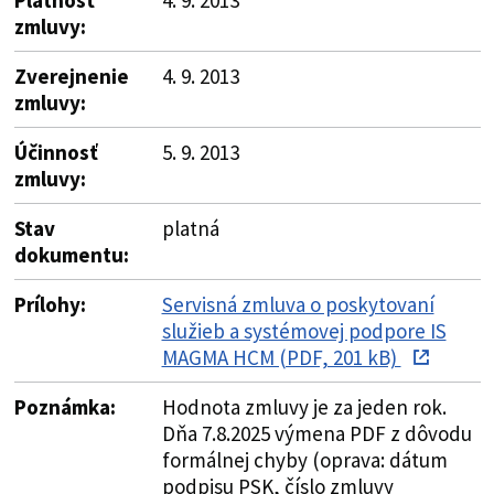
zmluvy:
Zverejnenie
4. 9. 2013
zmluvy:
Účinnosť
5. 9. 2013
zmluvy:
Stav
platná
dokumentu:
Prílohy:
Servisná zmluva o poskytovaní
služieb a systémovej podpore IS
MAGMA HCM (PDF, 201 kB)
Poznámka:
Hodnota zmluvy je za jeden rok.
Dňa 7.8.2025 výmena PDF z dôvodu
formálnej chyby (oprava: dátum
podpisu PSK, číslo zmluvy