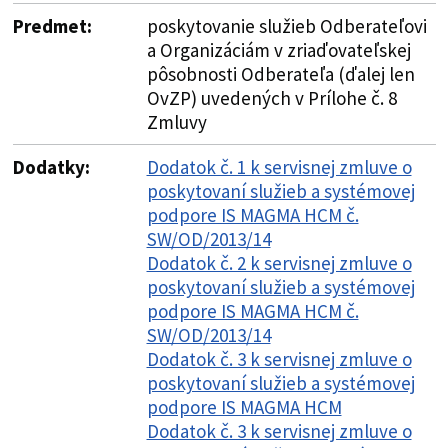
Predmet:
poskytovanie služieb Odberateľovi
a Organizáciám v zriaďovateľskej
pôsobnosti Odberateľa (ďalej len
OvZP) uvedených v Prílohe č. 8
Zmluvy
Dodatky:
Dodatok č. 1 k servisnej zmluve o
poskytovaní služieb a systémovej
podpore IS MAGMA HCM č.
SW/OD/2013/14
Dodatok č. 2 k servisnej zmluve o
poskytovaní služieb a systémovej
podpore IS MAGMA HCM č.
SW/OD/2013/14
Dodatok č. 3 k servisnej zmluve o
poskytovaní služieb a systémovej
podpore IS MAGMA HCM
Dodatok č. 3 k servisnej zmluve o