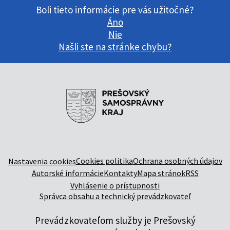
Boli tieto informácie pre vás užitočné?
Áno
Nie
Našli ste na stránke chybu?
Cookies politika
Ochrana osobných údajov
Nastavenia cookies
Autorské informácie
Kontakty
Mapa stránok
RSS
Vyhlásenie o prístupnosti
Správca obsahu a technický prevádzkovateľ
Prevádzkovateľom služby je Prešovský