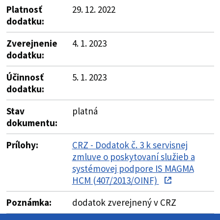
Platnosť
29. 12. 2022
dodatku:
Zverejnenie
4. 1. 2023
dodatku:
Účinnosť
5. 1. 2023
dodatku:
Stav
platná
dokumentu:
Prílohy:
CRZ - Dodatok č. 3 k servisnej
zmluve o poskytovaní služieb a
systémovej podpore IS MAGMA
HCM (407/2013/OINF)
Poznámka:
dodatok zverejnený v CRZ