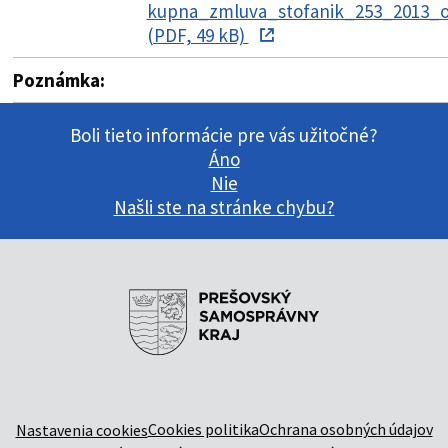
kupna_zmluva_stofanik_253_2013_
(PDF, 49 kB)
Poznámka:
Boli tieto informácie pre vás užitočné?
Áno
Nie
Našli ste na stránke chybu?
Cookies politika
Ochrana osobných údajov
Nastavenia cookies