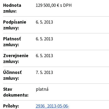
Hodnota
129 500,00 € s DPH
zmluv:
Podpísanie
6. 5. 2013
zmluvy:
Platnosť
6. 5. 2013
zmluvy:
Zverejnenie
6. 5. 2013
zmluvy:
Účinnosť
7. 5. 2013
zmluvy:
Stav
platná
dokumentu:
Prílohy:
2936_2013-05-06-