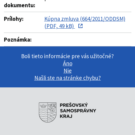
dokumentu:
Prílohy:
Kúpna zmluva (664/2011/ODDSM)
(PDF, 49 kB)
Poznámka:
Boli tieto informácie pre vás užitočné?
Áno
Nie
Našli ste na stránke chybu?