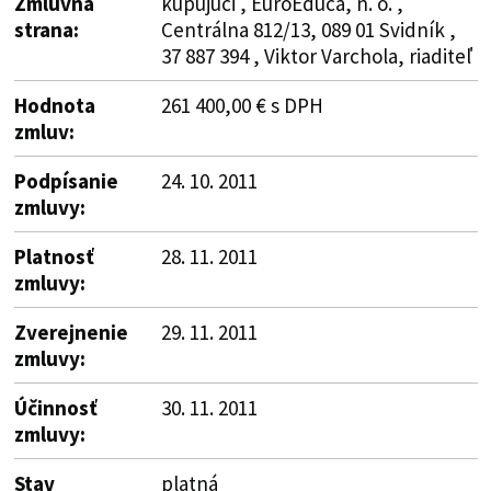
Zmluvná
kupujúci , EuroEduca, n. o. ,
strana:
Centrálna 812/13, 089 01 Svidník ,
37 887 394 , Viktor Varchola, riaditeľ
Hodnota
261 400,00 € s DPH
zmluv:
Podpísanie
24. 10. 2011
zmluvy:
Platnosť
28. 11. 2011
zmluvy:
Zverejnenie
29. 11. 2011
zmluvy:
Účinnosť
30. 11. 2011
zmluvy:
Stav
platná