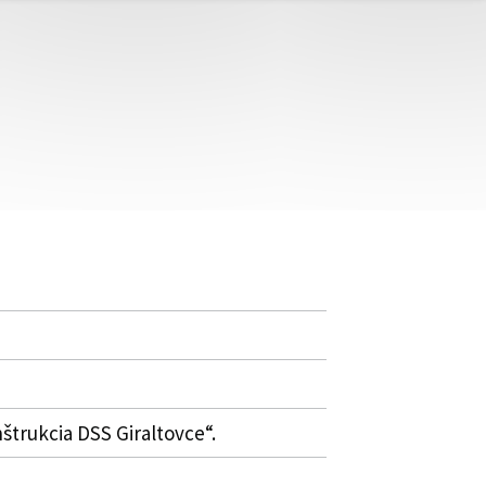
trukcia DSS Giraltovce“.