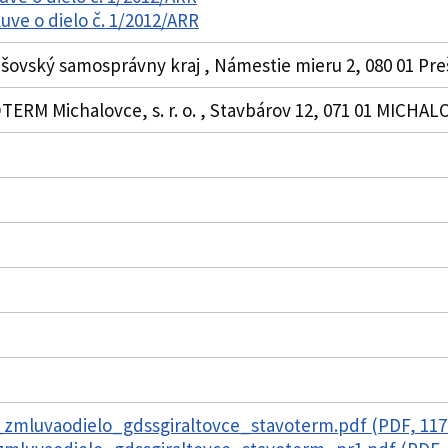
uve o dielo č. 1/2012/ARR
šovský samosprávny kraj , Námestie mieru 2, 080 01 Preš
TERM Michalovce, s. r. o. , Stavbárov 12, 071 01 MICHAL
zmluvaodielo_gdssgiraltovce_stavoterm.pdf (PDF, 117