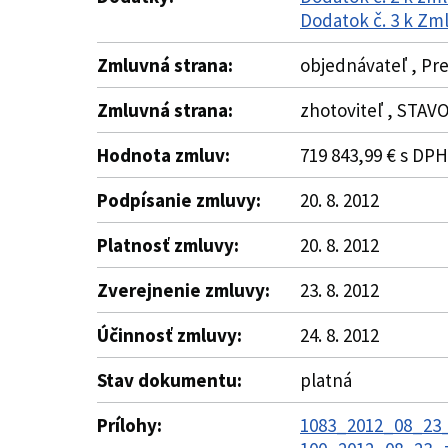
Dodatok č. 3 k Zml
Zmluvná strana:
objednávateľ , Pre
Zmluvná strana:
zhotoviteľ , STAVO
Hodnota zmluv:
719 843,99 € s DPH
Podpísanie zmluvy:
20. 8. 2012
Platnosť zmluvy:
20. 8. 2012
Zverejnenie zmluvy:
23. 8. 2012
Účinnosť zmluvy:
24. 8. 2012
Stav dokumentu:
platná
Prílohy:
1083_2012_08_23_