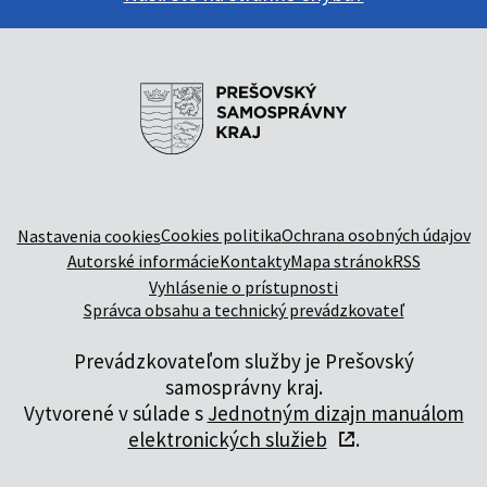
Cookies politika
Ochrana osobných údajov
Nastavenia cookies
Autorské informácie
Kontakty
Mapa stránok
RSS
Vyhlásenie o prístupnosti
Správca obsahu a technický prevádzkovateľ
Prevádzkovateľom služby je Prešovský
samosprávny kraj.
Vytvorené v súlade s
Jednotným dizajn manuálom
elektronických služieb
.