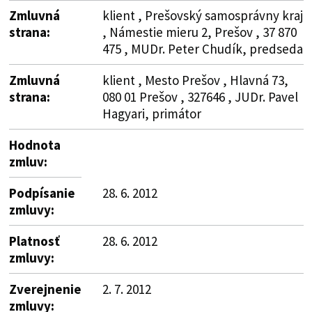
Zmluvná
klient , Prešovský samosprávny kraj
strana:
, Námestie mieru 2, Prešov , 37 870
475 , MUDr. Peter Chudík, predseda
Zmluvná
klient , Mesto Prešov , Hlavná 73,
strana:
080 01 Prešov , 327646 , JUDr. Pavel
Hagyari, primátor
Hodnota
zmluv:
Podpísanie
28. 6. 2012
zmluvy:
Platnosť
28. 6. 2012
zmluvy:
Zverejnenie
2. 7. 2012
zmluvy: