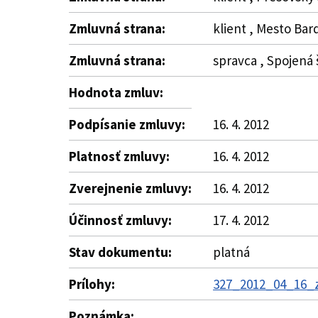
Zmluvná strana:
klient , Mesto Bar
Zmluvná strana:
spravca , Spojená 
Hodnota zmluv:
Podpísanie zmluvy:
16. 4. 2012
Platnosť zmluvy:
16. 4. 2012
Zverejnenie zmluvy:
16. 4. 2012
Účinnosť zmluvy:
17. 4. 2012
Stav dokumentu:
platná
Prílohy:
327_2012_04_16_
Poznámka: