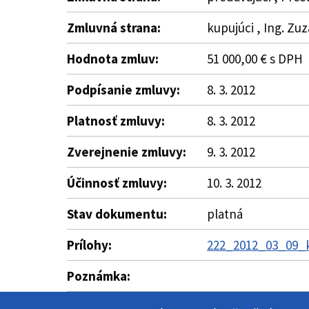
Zmluvná strana:
kupujúci , Ing. Zu
Hodnota zmluv:
51 000,00 € s DPH
Podpísanie zmluvy:
8. 3. 2012
Platnosť zmluvy:
8. 3. 2012
Zverejnenie zmluvy:
9. 3. 2012
Účinnosť zmluvy:
10. 3. 2012
Stav dokumentu:
platná
Prílohy:
222_2012_03_09_k
Poznámka: