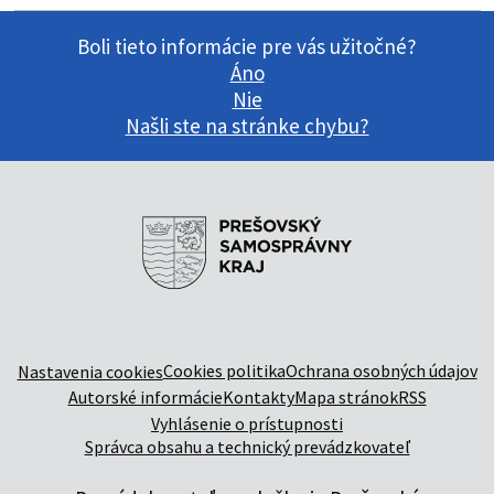
Boli tieto informácie pre vás užitočné?
Áno
Nie
Našli ste na stránke chybu?
Cookies politika
Ochrana osobných údajov
Nastavenia cookies
Autorské informácie
Kontakty
Mapa stránok
RSS
Vyhlásenie o prístupnosti
Správca obsahu a technický prevádzkovateľ