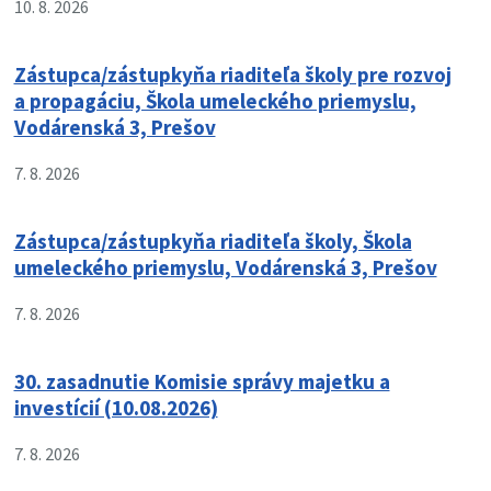
10. 8. 2026
Zástupca/zástupkyňa riaditeľa školy pre rozvoj
a propagáciu, Škola umeleckého priemyslu,
Vodárenská 3, Prešov
7. 8. 2026
Zástupca/zástupkyňa riaditeľa školy, Škola
umeleckého priemyslu, Vodárenská 3, Prešov
7. 8. 2026
30. zasadnutie Komisie správy majetku a
investícií (10.08.2026)
7. 8. 2026