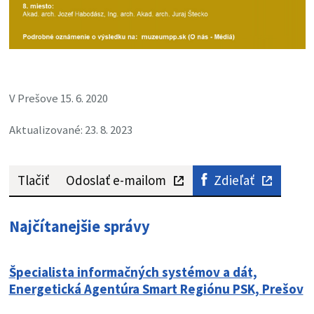
V Prešove 15. 6. 2020
Aktualizované: 23. 8. 2023
Tlačiť
Odoslať e-mailom
Zdieľať
Najčítanejšie správy
Špecialista informačných systémov a dát,
Energetická Agentúra Smart Regiónu PSK, Prešov