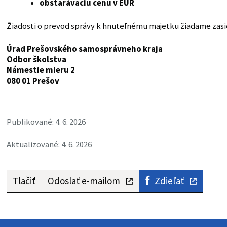
obstarávaciu cenu v EUR
Žiadosti o prevod správy k hnuteľnému majetku žiadame zasi
Úrad Prešovského samosprávneho kraja
Odbor školstva
Námestie mieru 2
080 01 Prešov
Publikované: 4. 6. 2026
Aktualizované: 4. 6. 2026
Tlačiť
Odoslať e-mailom
Zdieľať