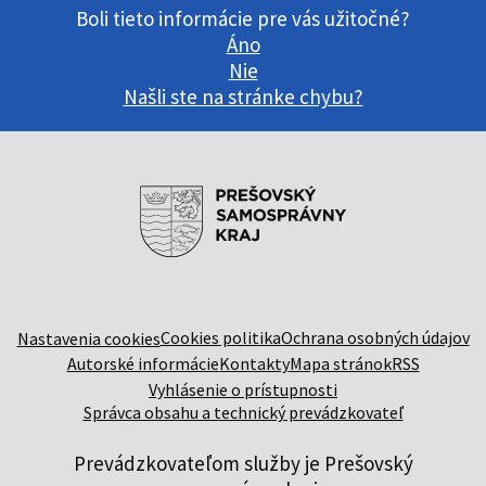
Boli tieto informácie pre vás užitočné?
Áno
Nie
Našli ste na stránke chybu?
Cookies politika
Ochrana osobných údajov
Nastavenia cookies
Autorské informácie
Kontakty
Mapa stránok
RSS
Vyhlásenie o prístupnosti
Správca obsahu a technický prevádzkovateľ
Prevádzkovateľom služby je Prešovský