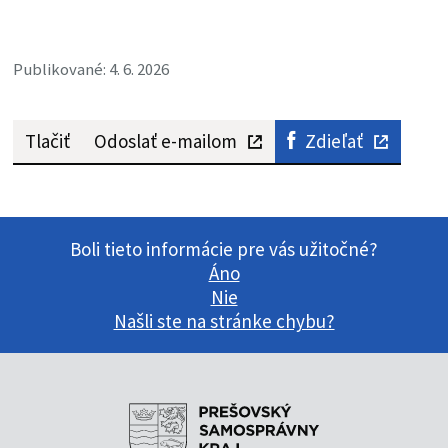
Publikované: 4. 6. 2026
Tlačiť
Odoslať e-mailom
Zdieľať
Boli tieto informácie pre vás užitočné?
Áno
Nie
Našli ste na stránke chybu?