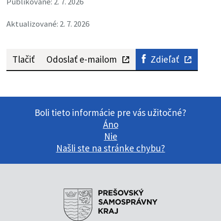
Publikované: 2. 7. 2026
Aktualizované: 2. 7. 2026
Tlačiť
Odoslať e-mailom
Zdieľať
Boli tieto informácie pre vás užitočné?
Áno
Nie
Našli ste na stránke chybu?