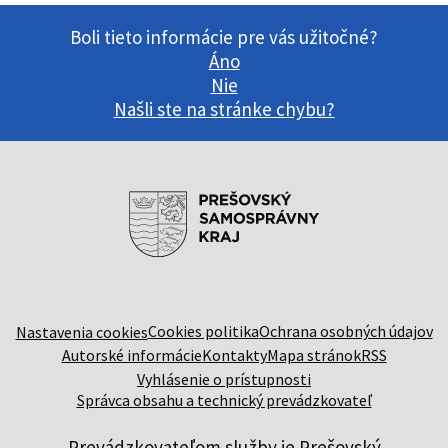
Boli tieto informácie pre vás užitočné?
Áno
Nie
Našli ste na stránke chybu?
Cookies politika
Ochrana osobných údajov
Nastavenia cookies
Autorské informácie
Kontakty
Mapa stránok
RSS
Vyhlásenie o prístupnosti
Správca obsahu a technický prevádzkovateľ
Prevádzkovateľom služby je Prešovský