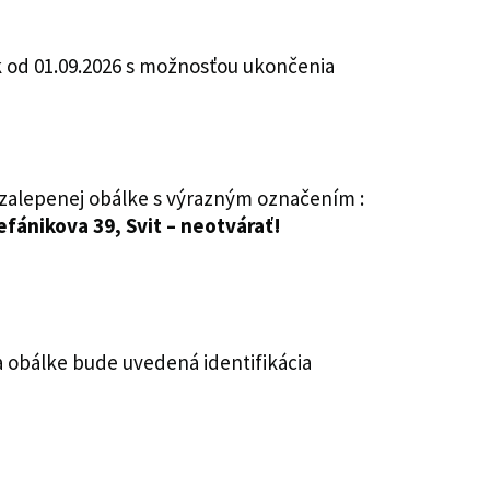
 od 01.09.2026 s možnosťou ukončenia
zalepenej obálke s výrazným označením :
fánikova 39, Svit – neotvárať!
a obálke bude uvedená identifikácia