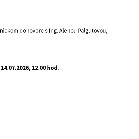
ickom dohovore s Ing. Alenou Palgutovou,
 14.07.2026, 12.00 hod.