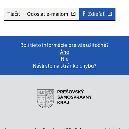
Tlačiť
Odoslať e-mailom
Zdieľať
Boli tieto informácie pre vás užitočné?
Áno
Nie
Našli ste na stránke chybu?