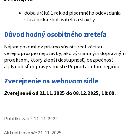
doba určitá 1 rok od písomného odovzdania
staveniska zhotoviteľovi stavby
Dôvod hodný osobitného zreteľa
Nájom pozemkov priamo súvisí s realizáciou
verejnoprospešnej stavby, ako významným dopravným
projektom, ktorý zlepší dostupnosť, bezpečnosť
a plynulosť dopravy v meste Poprad a celom regióne.
Zverejnenie na webovom sídle
Zverejnené od 21.11.2025 do 08.12.2025, 10:00.
Publikované: 21. 11. 2025
Aktualizované: 21. 11. 2025