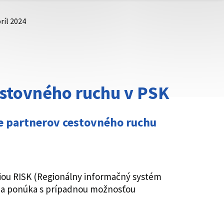
príl 2024
cestovného ruchu v PSK
re partnerov cestovného ruchu
iou RISK (Regionálny informačný systém
ácia ponúka s prípadnou možnosťou