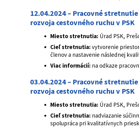
12.04.2024 – Pracovné stretnuti
rozvoja cestovného ruchu v PSK
Miesto stretnutia:
Úrad PSK, Preš
Cieľ stretnutia:
vytvorenie priesto
členov a nastavenie následnej kvali
Viac informácií:
na odkaze pracovn
03.04.2024 – Pracovné stretnuti
rozvoja cestovného ruchu v PSK
Miesto stretnutia:
Úrad PSK, Preš
Cieľ stretnutia:
nadviazanie súčinn
spolupráca pri kvalitatívnych prie