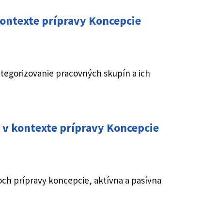
kontexte prípravy Koncepcie
ategorizovanie pracovných skupín a ich
 v kontexte prípravy Koncepcie
och prípravy koncepcie, aktívna a pasívna