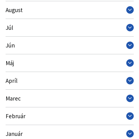
August
Júl
Jún
Máj
Apríl
Marec
Február
Január