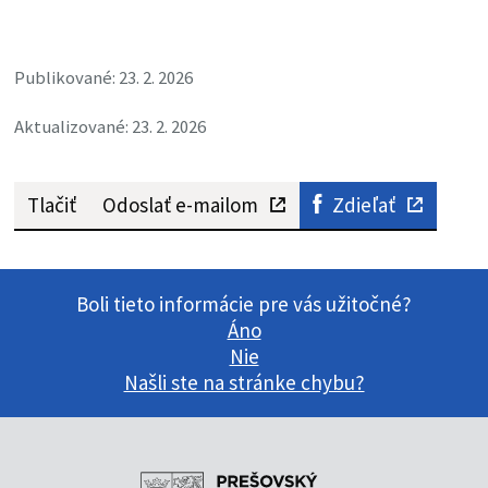
Publikované: 23. 2. 2026
Aktualizované: 23. 2. 2026
Tlačiť
Odoslať e-mailom
Zdieľať
Boli tieto informácie pre vás užitočné?
Áno
Nie
Našli ste na stránke chybu?