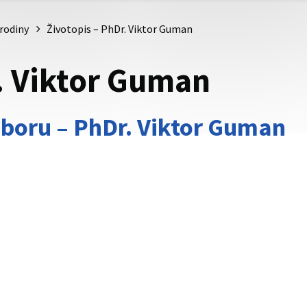
 rodiny
Životopis – PhDr. Viktor Guman
. Viktor Guman
boru – PhDr. Viktor Guman