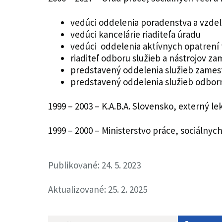
vedúci oddelenia poradenstva a vzdelá
vedúci kancelárie riaditeľa úradu
vedúci oddelenia aktívnych opatrení 
riaditeľ odboru služieb a nástrojov z
predstavený oddelenia služieb zames
predstavený oddelenia služieb odbo
1999 – 2003 – K.A.B.A. Slovensko, externý 
1999 – 2000 – Ministerstvo práce, sociálnyc
Publikované: 24. 5. 2023
Aktualizované: 25. 2. 2025