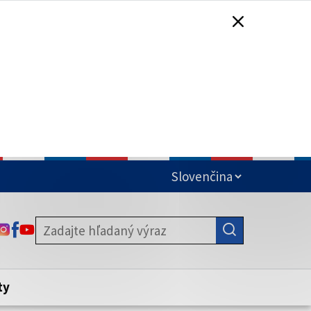
čená
ODKAZ SA OTVORÍ NA NOVEJ KARTE
ODKAZ SA OTVORÍ NA NOVEJ KARTE
ODKAZ SA OTVORÍ NA NOVEJ KARTE
stite, že zdieľate informácie iba cez
nku. Zabezpečená stránka vždy začína
ény webového sídla.
ty