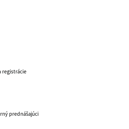
 registrácie
erný prednášajúci