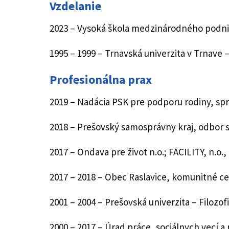
Vzdelanie
2023 – Vysoká škola medzinárodného podnik
1995 – 1999 – Trnavská univerzita v Trnave –
Profesionálna prax
2019 – Nadácia PSK pre podporu rodiny, sp
2018 – Prešovský samosprávny kraj, odbor so
2017 – Ondava pre život n.o.; FACILITY, n.o.
2017 – 2018 – Obec Raslavice, komunitné c
2001 – 2004 – Prešovská univerzita – Filozof
2000 – 2017 – Úrad práce, sociálnych vecí a