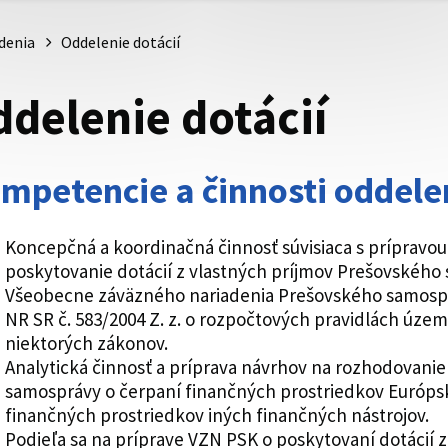
denia
Oddelenie dotácií
delenie dotácií
mpetencie a činnosti oddelen
Koncepčná a koordinačná činnosť súvisiaca s prípravou
poskytovanie dotácií z vlastných príjmov Prešovského
Všeobecne záväzného nariadenia Prešovského samosprá
NR SR č. 583/2004 Z. z. o rozpočtových pravidlách úz
niektorých zákonov.
Analytická činnosť a príprava návrhov na rozhodovanie
samosprávy o čerpaní finančných prostriedkov Európske
finančných prostriedkov iných finančných nástrojov.
Podieľa sa na príprave VZN PSK o poskytovaní dotácií 