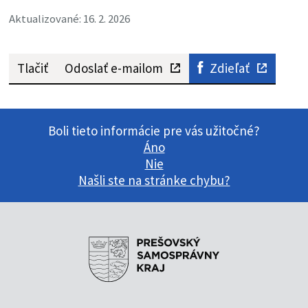
Aktualizované: 16. 2. 2026
Tlačiť
Odoslať e-mailom
Zdieľať
Boli tieto informácie pre vás užitočné?
Áno
Nie
Našli ste na stránke chybu?