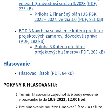
verzia 1.0, dôvodová správa 3/2023 (PDF,
235 kB)
Príloha 2 Finančný plán IÚS PSK
2021 – 2027, verzia 1.0 (PDF, 221 kB)
BOD 3 Návrh na schválenie kritérií pre filter
projektových zámerov, dôvodová správa
(PDF, 192 kB)
Príloha 3 Kritériá pre filter
projektových zámerov (PDF, 263 kB)
Hlasovanie
Hlasovací lístok (PDF, 84 kB)
POKYNY K HLASOVANIU:
Termín hlasovania za jednotlivé body uvedené
v pozvánke je do
19.9.2023, 12:00 hod.
Pre hlasovanie použite Hlasovací lístok a zašlite