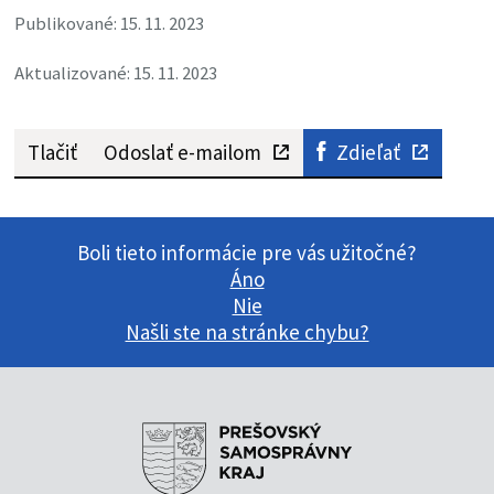
Publikované: 15. 11. 2023
Aktualizované: 15. 11. 2023
Tlačiť
Odoslať e-mailom
Zdieľať
Boli tieto informácie pre vás užitočné?
Áno
Nie
Našli ste na stránke chybu?