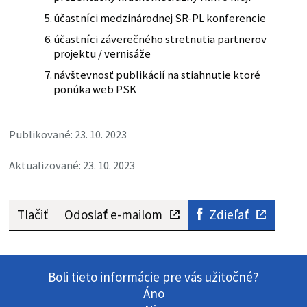
účastníci medzinárodnej SR-PL konferencie
účastníci záverečného stretnutia partnerov
projektu / vernisáže
návštevnosť publikácií na stiahnutie ktoré
ponúka web PSK
Publikované: 23. 10. 2023
Aktualizované: 23. 10. 2023
Tlačiť
Odoslať e-mailom
Zdieľať
Boli tieto informácie pre vás užitočné?
Áno