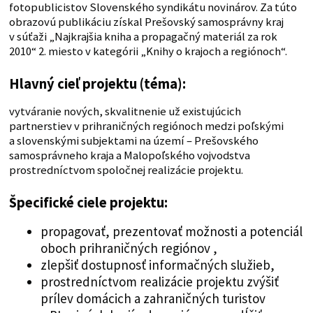
fotopublicistov Slovenského syndikátu novinárov. Za túto
obrazovú publikáciu získal Prešovský samosprávny kraj
v súťaži „Najkrajšia kniha a propagačný materiál za rok
2010“ 2. miesto v kategórii „Knihy o krajoch a regiónoch“.
Hlavný cieľ projektu (téma):
vytváranie nových, skvalitnenie už existujúcich
partnerstiev v prihraničných regiónoch medzi poľskými
a slovenskými subjektami na území – Prešovského
samosprávneho kraja a Malopoľského vojvodstva
prostredníctvom spoločnej realizácie projektu.
Špecifické ciele projektu:
propagovať, prezentovať možnosti a potenciál
oboch prihraničných regiónov ,
zlepšiť dostupnosť informačných služieb,
prostredníctvom realizácie projektu zvýšiť
prílev domácich a zahraničných turistov