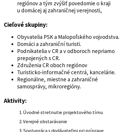
regiónov a tým zvýšiť povedomie o kraji
u domácej aj zahraničnej verejnosti,
Cieľové skupiny:
Obyvatelia PSK a Malopoľského vojvodstva.
Domáci a zahraniční turisti.
Podnikatelia v CR a v odboroch nepriamo
prepojených s CR.
Združenia CR oboch regiónov
Turisticko-informačné centrá, kancelárie.
Regionálne, miestne a zahraničné
samosprávy, mikroregióny.
Aktivity:
Úvodné stretnutie projektového tímu
Verejné obstarávanie
Spolupráca s dodávateľmi pri príprave