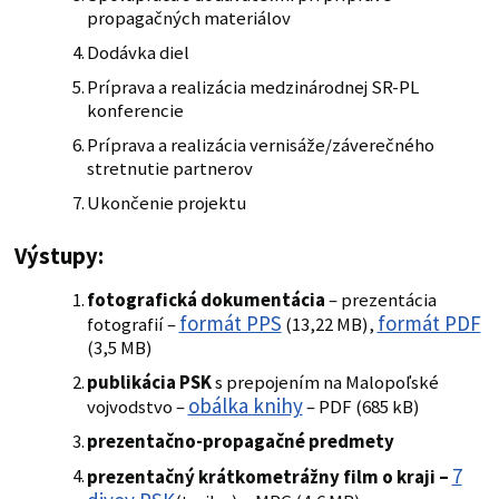
propagačných materiálov
Dodávka diel
Príprava a realizácia medzinárodnej SR-PL
konferencie
Príprava a realizácia vernisáže/záverečného
stretnutie partnerov
Ukončenie projektu
Výstupy:
fotografická dokumentácia
– prezentácia
formát PPS
formát PDF
fotografií –
(13,22 MB),
(3,5 MB)
publikácia PSK
s prepojením na Malopoľské
obálka knihy
vojvodstvo –
– PDF (685 kB)
prezentačno-propagačné predmety
7
prezentačný krátkometrážny film o kraji –