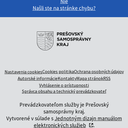
Nie
Našli ste na stránke chybu?
Cookies politika
Ochrana osobných údajov
Nastavenia cookies
Autorské informácie
Kontakty
Mapa stránok
RSS
Vyhlásenie o prístupnosti
Správca obsahu a technický prevádzkovateľ
Prevádzkovateľom služby je Prešovský
samosprávny kraj.
Vytvorené v súlade s
Jednotným dizajn manuálom
elektronických služieb
.