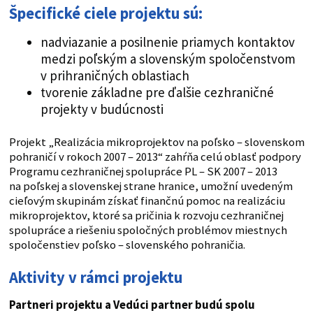
Špecifické ciele projektu sú:
nadviazanie a posilnenie priamych kontaktov
medzi poľským a slovenským spoločenstvom
v prihraničných oblastiach
tvorenie základne pre ďalšie cezhraničné
projekty v budúcnosti
Projekt „Realizácia mikroprojektov na poľsko – slovenskom
pohraničí v rokoch 2007 – 2013“ zahŕňa celú oblasť podpory
Programu cezhraničnej spolupráce PL – SK 2007 – 2013
na poľskej a slovenskej strane hranice, umožní uvedeným
cieľovým skupinám získať finančnú pomoc na realizáciu
mikroprojektov, ktoré sa pričinia k rozvoju cezhraničnej
spolupráce a riešeniu spoločných problémov miestnych
spoločenstiev poľsko – slovenského pohraničia.
Aktivity v rámci projektu
Partneri projektu a Vedúci partner budú spolu