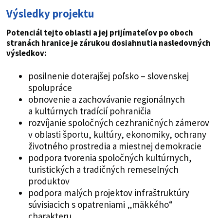
Výsledky projektu
Potenciál tejto oblasti a jej prijímateľov po oboch
stranách hranice je zárukou dosiahnutia nasledovných
výsledkov:
posilnenie doterajšej poľsko – slovenskej
spolupráce
obnovenie a zachovávanie regionálnych
a kultúrnych tradícií pohraničia
rozvíjanie spoločných cezhraničných zámerov
v oblasti športu, kultúry, ekonomiky, ochrany
životného prostredia a miestnej demokracie
podpora tvorenia spoločných kultúrnych,
turistických a tradičných remeselných
produktov
podpora malých projektov infraštruktúry
súvisiacich s opatreniami „mäkkého“
charakteru