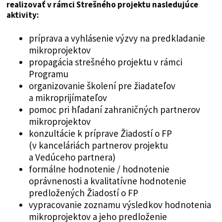
realizovať v rámci Strešného projektu nasledujúce
aktivity:
príprava a vyhlásenie výzvy na predkladanie
mikroprojektov
propagácia strešného projektu v rámci
Programu
organizovanie školení pre žiadateľov
a mikroprijímateľov
pomoc pri hľadaní zahraničných partnerov
mikroprojektov
konzultácie k príprave Žiadostí o FP
(v kanceláriách partnerov projektu
a Vedúceho partnera)
formálne hodnotenie / hodnotenie
oprávnenosti a kvalitatívne hodnotenie
predložených Žiadostí o FP
vypracovanie zoznamu výsledkov hodnotenia
mikroprojektov a jeho predloženie