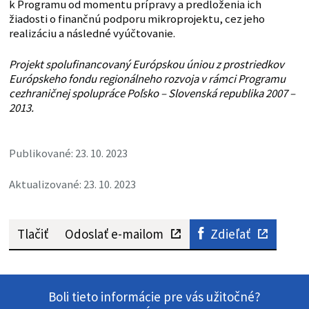
k Programu od momentu prípravy a predloženia ich
žiadosti o finančnú podporu mikroprojektu, cez jeho
realizáciu a následné vyúčtovanie.
Projekt spolufinancovaný Európskou úniou z prostriedkov
Európskeho fondu regionálneho rozvoja v rámci Programu
cezhraničnej spolupráce Poľsko – Slovenská republika 2007 –
2013.
Publikované: 23. 10. 2023
Aktualizované: 23. 10. 2023
Tlačiť
Odoslať e-mailom
Zdieľať
Boli tieto informácie pre vás užitočné?