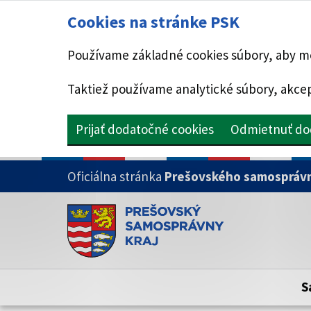
Cookies na stránke PSK
Používame základné cookies súbory, aby mo
Taktiež používame analytické súbory, akcep
Prijať dodatočné cookies
Odmietnuť do
PRESKOČIŤ NA HLAVNÝ OBSAH
Oficiálna stránka
Prešovského samosprávn
Doména psk.sk je oficiálna
Toto je oficiálna webová stránka Prešovsk
Oficiálne stránky využívajú doménu psk.sk.
S