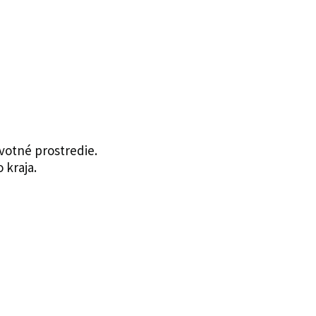
otné prostredie.
kraja.