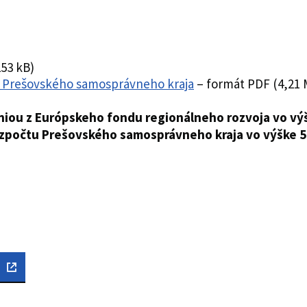
53 kB)
Prešovského samosprávneho kraja
– formát PDF (4,21 
niou z Európskeho fondu regionálneho rozvoja vo vý
rozpočtu Prešovského samosprávneho kraja vo výške 5