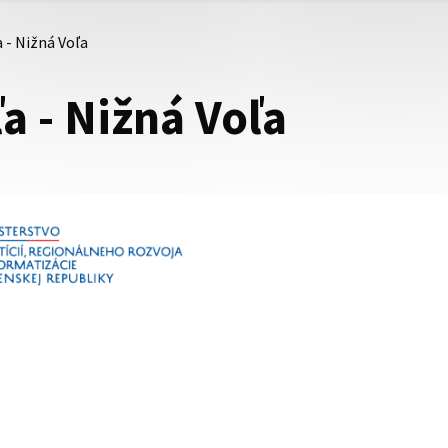
a - Nižná Voľa
a - Nižná Voľa