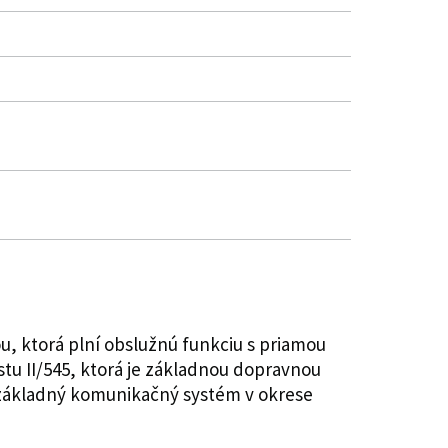
u, ktorá plní obslužnú funkciu s priamou
stu II/545, ktorá je základnou dopravnou
 základný komunikačný systém v okrese