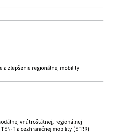
 a zlepšenie regionálnej mobility
modálnej vnútroštátnej, regionálnej
 TEN-T a cezhraničnej mobility (EFRR)