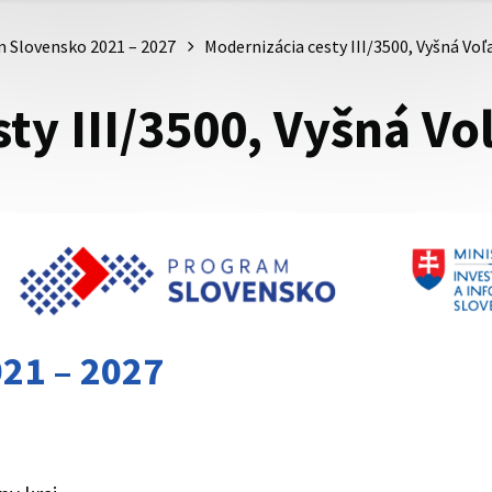
 Slovensko 2021 – 2027
Modernizácia cesty III/3500, Vyšná Voľ
ty III/3500, Vyšná Voľ
21 – 2027