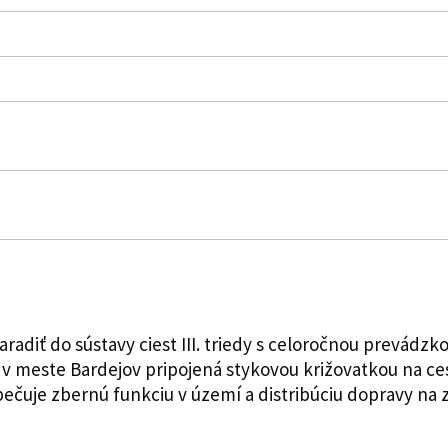
diť do sústavy ciest III. triedy s celoročnou prevádzko
e v meste Bardejov pripojená stykovou križovatkou na ce
čuje zbernú funkciu v území a distribúciu dopravy na