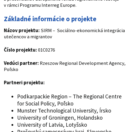
v rámci Programu Interreg Europe.
Základné informácie o projekte
Názov projektu:
SIRM – Sociálno-ekonomická integrácia
utečencov a migrantov
Číslo projektu:
01C0276
Vedúci partner:
Rzeszow Regional Development Agency,
Poľsko
Partneri projektu:
Podkarpackie Region – The Regional Centre
for Social Policy, Poľsko
Munster Technological University, Írsko
University of Groningen, Holandsko
University of Latvia, Lotyšsko
Prešovský samosprávny kraj, Slovensko