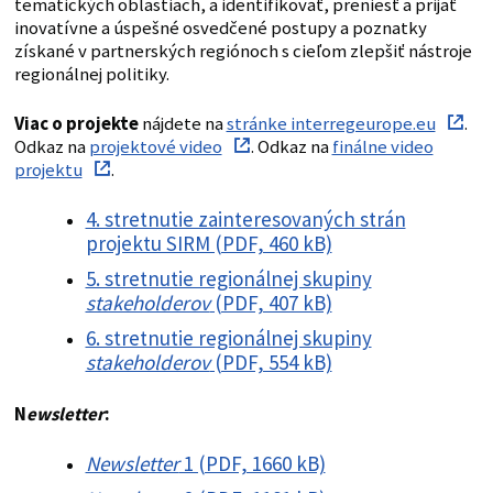
tematických oblastiach, a identifikovať, preniesť a prijať
inovatívne a úspešné osvedčené postupy a poznatky
získané v partnerských regiónoch s cieľom zlepšiť nástroje
regionálnej politiky.
Viac o projekte
nájdete na
stránke interregeurope.eu
.
Odkaz na
projektové video
. Odkaz na
finálne video
projektu
.
4. stretnutie zainteresovaných strán
projektu SIRM (PDF, 460 kB)
5. stretnutie regionálnej skupiny
stakeholderov
(PDF, 407 kB)
6. stretnutie regionálnej skupiny
stakeholderov
(PDF, 554 kB)
N
ewsletter
:
Newsletter
1 (PDF, 1660 kB)