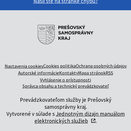
Našli ste na stránke chybu?
Cookies politika
Ochrana osobných údajov
Nastavenia cookies
Autorské informácie
Kontakty
Mapa stránok
RSS
Vyhlásenie o prístupnosti
Správca obsahu a technický prevádzkovateľ
Prevádzkovateľom služby je Prešovský
samosprávny kraj.
Vytvorené v súlade s
Jednotným dizajn manuálom
elektronických služieb
.