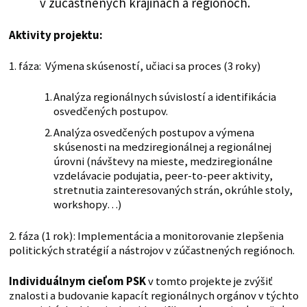
v zúčastnených krajinách a regiónoch.
Aktivity projektu:
1. fáza: Výmena skúseností, učiaci sa proces (3 roky)
Analýza regionálnych súvislostí a identifikácia
osvedčených postupov.
Analýza osvedčených postupov a výmena
skúsenosti na medziregionálnej a regionálnej
úrovni (návštevy na mieste, medziregionálne
vzdelávacie podujatia, peer-to-peer aktivity,
stretnutia zainteresovaných strán, okrúhle stoly,
workshopy…)
2. fáza (1 rok): Implementácia a monitorovanie zlepšenia
politických stratégií a nástrojov v zúčastnených regiónoch.
Individuálnym cieľom PSK
v tomto projekte je zvýšiť
znalosti a budovanie kapacít regionálnych orgánov v týchto