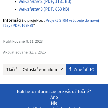
Newsletter
2 (PDF, 1131 kB)
Newsletter
3 (PDF, 853 kB)
Informácia
o projekte: „
Projekt SIRM vstupuje do novej
fázy (PDF, 167kB)
“.
Publikované: 9. 11. 2023
Aktualizované: 31. 3. 2026
Tlačiť
Odoslať e-mailom
Zdieľať
Boli tieto informácie pre vás užitočné?
Áno
Nie