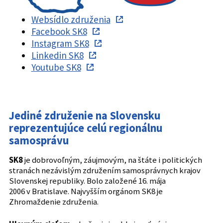
Websídlo združenia
Facebook SK8
Instagram SK8
Linkedin SK8
Youtube SK8
Jediné združenie na Slovensku
reprezentujúce celú regionálnu
samosprávu
SK8
je dobrovoľným, záujmovým, na štáte i politických
stranách nezávislým združením samosprávnych krajov
Slovenskej republiky. Bolo založené 16. mája
2006 v Bratislave. Najvyšším orgánom SK8 je
Zhromaždenie združenia.