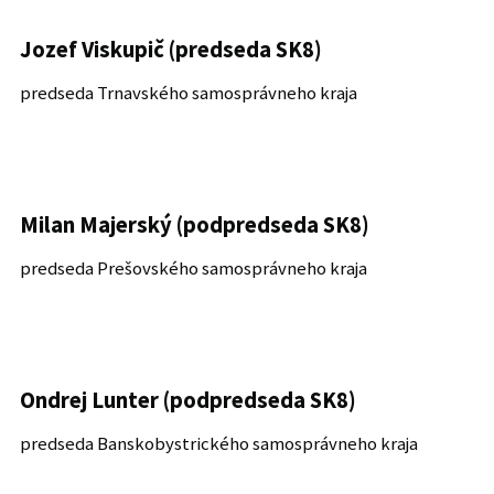
Jozef Viskupič (predseda SK8)
predseda Trnavského samosprávneho kraja
Milan Majerský (podpredseda SK8)
predseda Prešovského samosprávneho kraja
Ondrej Lunter (podpredseda SK8)
predseda Banskobystrického samosprávneho kraja