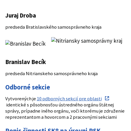
Juraj Droba
predseda Bratislavského samosprávneho kraja
Branislav Becík
predseda Nitrianskeho samosprávneho kraja
Odborné sekcie
Vytvorených je
10 odborných sekcií pre oblasti
identické s pôsobnosťou ústredného orgánu štátnej
správy, prípadne iného orgánu, voči ktorému je združenie
reprezentantom a hovorcom a 2 pracovnými sekciami
Popis činnosti SK8 na úrovni PSK