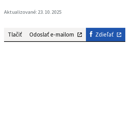
Aktualizované: 23. 10. 2025
Tlačiť
Odoslať e-mailom
Zdieľať