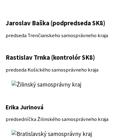
Jaroslav Baška (podpredseda SK8)
predseda Trenčianskeho samosprávneho kraja
Rastislav Trnka (kontrolór SK8)
predseda Košického samosprávneho kraja
Erika Jurinová
predsedníčka Žilinského samosprávneho kraja